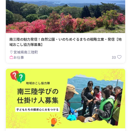
南三陸の魅力発信！自然公園・いのちめぐるまちの戦略立案・発信【地
域おこし協力隊募集】
宮城県南三陸町
33
お仕事