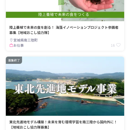
陸上養殖で未来の食を創る！ 海藻イノベーションプロジェクト参画者
募集【地域おこし協力隊】
宮城県南三陸町
16
お仕事
募集終了
東北先進地モデル構築！未来を育む環境学習を南三陸から国内外に！
【地域おこし協力隊募集】