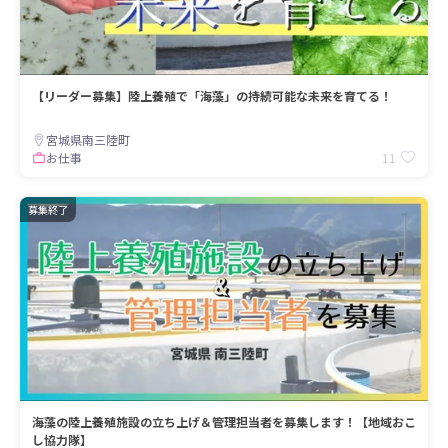
【リーダー募集】陸上養殖で「海藻」の持続可能な未来を育てる！
宮城県南三陸町
11
お仕事
募集終了
海藻の陸上養殖施設の立ち上げ＆管理担当者を募集します！【地域おこ
し協力隊】