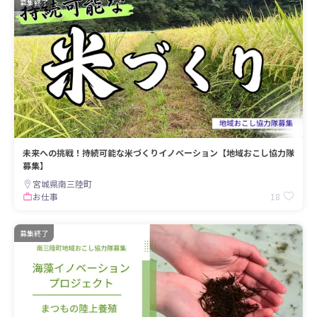
募集終了
未来への挑戦！持続可能な米づくりイノベーション【地域おこし協力隊
募集】
宮城県南三陸町
18
お仕事
募集終了