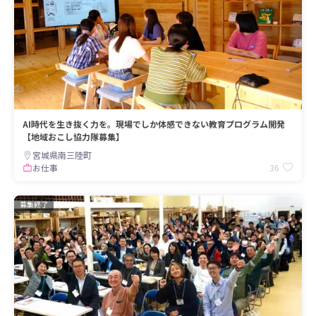
AI時代を生き抜く力を。現場でしか体感できない教育プログラム開発
【地域おこし協力隊募集】
宮城県南三陸町
36
お仕事
募集終了