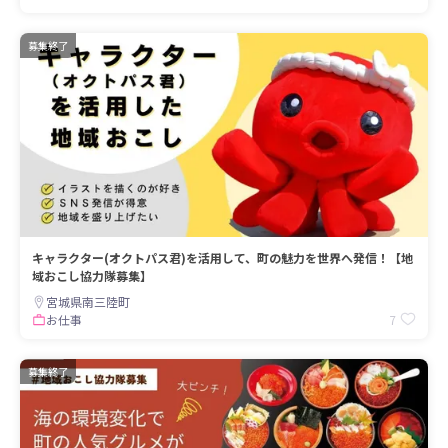
募集終了
キャラクター(オクトパス君)を活用して、町の魅力を世界へ発信！【地
域おこし協力隊募集】
宮城県南三陸町
7
お仕事
募集終了