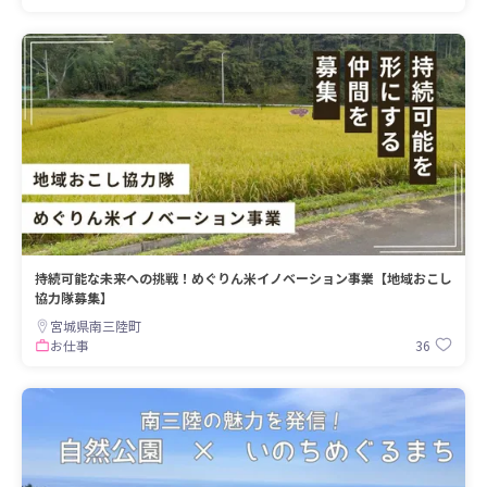
持続可能な未来への挑戦！めぐりん米イノベーション事業【地域おこし
協力隊募集】
宮城県南三陸町
36
お仕事