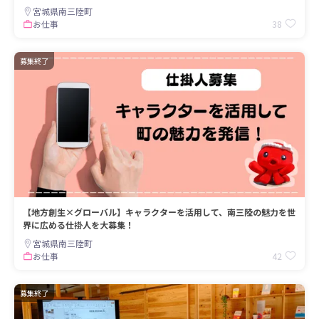
宮城県南三陸町
38
お仕事
募集終了
【地方創生×グローバル】キャラクターを活用して、南三陸の魅力を世
界に広める仕掛人を大募集！
宮城県南三陸町
42
お仕事
募集終了