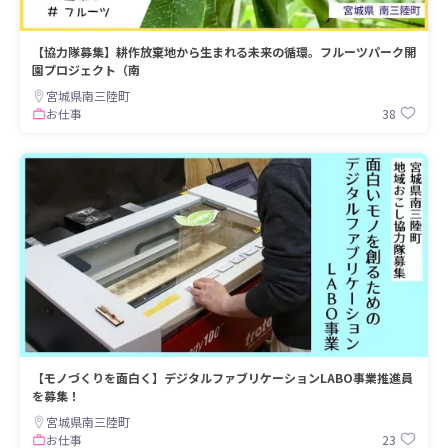
【協力隊募集】耕作放棄地から生まれる未来の循環。フルーツパーク開
園プロジェクト（南
宮城県南三陸町
38
お仕事
【モノづくりを面白く】デジタルファブリケーションLABO事業推進員
を募集！
宮城県南三陸町
23
お仕事