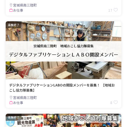
宮城県南三陸町
17
お仕事
募集終了
デジタルファブリケーションLABOの開設メンバーを募集！ 【地域お
こし協力隊募集】
宮城県南三陸町
8
お仕事
募集終了