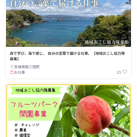
森で学び、海で感じ、 自分の言葉で届ける仕事。【地域おこし協力隊
募集】
宮城県南三陸町
15
お仕事