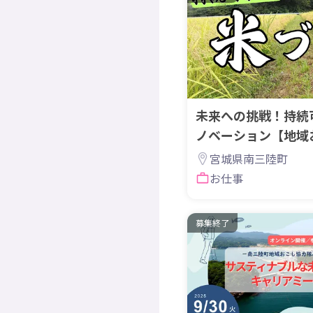
未来への挑戦！持続
ノベーション【地域
集】
宮城県南三陸町
お仕事
募集終了