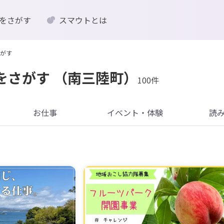
をさがす
スマウトとは
がす
をさがす
（南三陸町）
100件
お仕事
イベント・体験
読