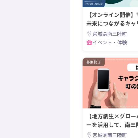
【オンライン開催】
未来につながるキャ
（参加無料）
宮城県南三陸町
イベント・体験
募集終了
【地方創生×グロー
ーを活用して、南三
広める仕掛人を大募
宮城県南三陸町