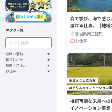
森で学び、海で感じ
届ける仕事。【地域
タグ一覧
集】
宮城県南三陸町
お仕事
地域の活動
暮らしかた
特性・スキル
お仕事
持続可能な未来への
イノベーション事業