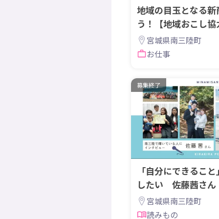
地域の目玉となる新
う！【地域おこし協
宮城県南三陸町
お仕事
募集終了
「自分にできること
したい 佐藤茜さん
宮城県南三陸町
読みもの