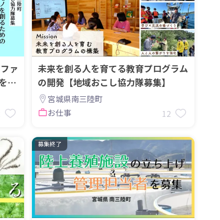
ルファ
未来を創る人を育てる教育プログラム
を募
の開発【地域おこし協力隊募集】
宮城県南三陸町
お仕事
2
12
募集終了