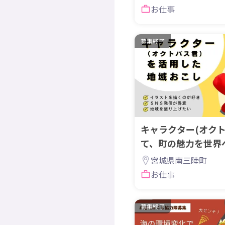
お仕事
募集終了
キャラクター(オク
て、町の魅力を世界
こし協力隊募集】
宮城県南三陸町
お仕事
募集終了