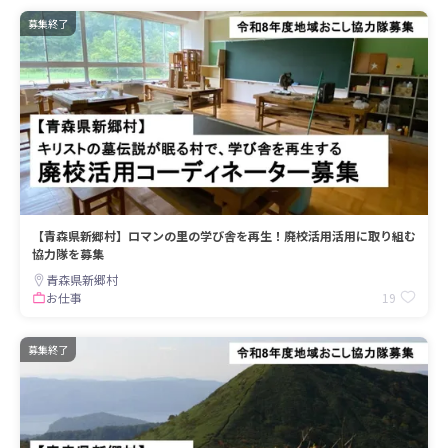
募集終了
【青森県新郷村】ロマンの里の学び舎を再生！廃校活用活用に取り組む
協力隊を募集
青森県新郷村
19
お仕事
募集終了