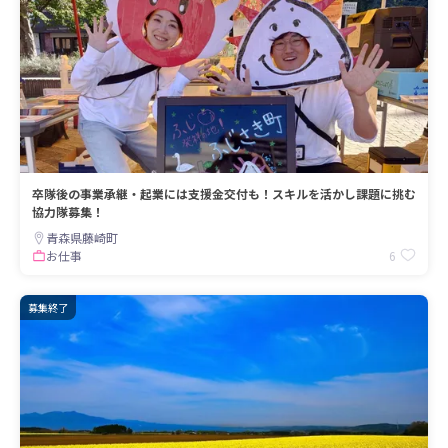
卒隊後の事業承継・起業には支援金交付も！スキルを活かし課題に挑む
協力隊募集！
青森県藤崎町
6
お仕事
募集終了