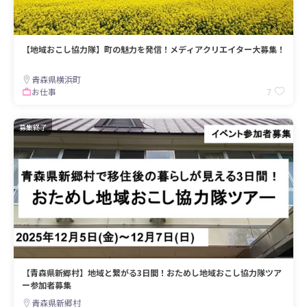
【地域おこし協力隊】町の魅力を発信！メディアクリエイター大募集！
青森県横浜町
7
お仕事
募集終了
【青森県新郷村】地域と繋がる3日間！おためし地域おこし協力隊ツア
ー参加者募集
青森県新郷村