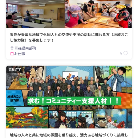
果物が豊富な地域で外国人との交流や支援の活動に携わる方（地域おこ
し協力隊）を募集します！
青森県南部町
9
お仕事
募集終了
地域の人々と共に地域の課題を乗り越え、活力ある地域づくりに挑戦し