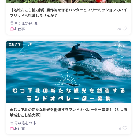
【地域おこし協力隊】農作物を守るハンターとフリーミッションのハイ
ブリッドへ挑戦しませんか？
青森県野辺地町
28
お仕事
募集終了
🐬むつ下北の新たな観光を創造するランドオペレーター募集！【むつ市
地域おこし協力隊】
青森県むつ市
6
お仕事