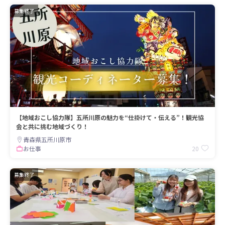
募集終了
【地域おこし協力隊】五所川原の魅力を“仕掛けて・伝える”！観光協
会と共に挑む地域づくり！
青森県五所川原市
20
お仕事
募集終了