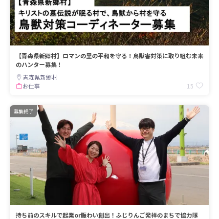
【青森県新郷村】ロマンの里の平和を守る！鳥獣害対策に取り組む未来
のハンター募集！
青森県新郷村
15
お仕事
募集終了
持ち前のスキルで起業or賑わい創出！ふじりんご発祥のまちで協力隊