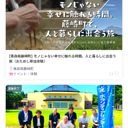
[青森県藤崎町] モノじゃない幸せに触れる時間。人と暮らしに出会う
旅（おためし移住体験）
青森県藤崎町
13
イベント・体験
募集終了