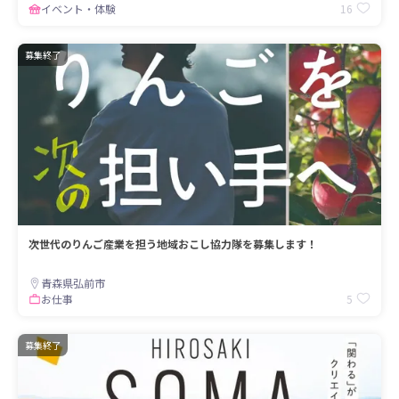
16
イベント・体験
募集終了
次世代のりんご産業を担う地域おこし協力隊を募集します！
青森県弘前市
5
お仕事
募集終了