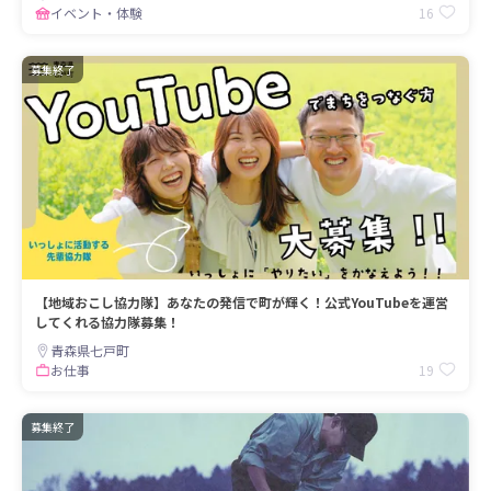
16
イベント・体験
募集終了
【地域おこし協力隊】あなたの発信で町が輝く！公式YouTubeを運営
してくれる協力隊募集！
青森県七戸町
19
お仕事
募集終了