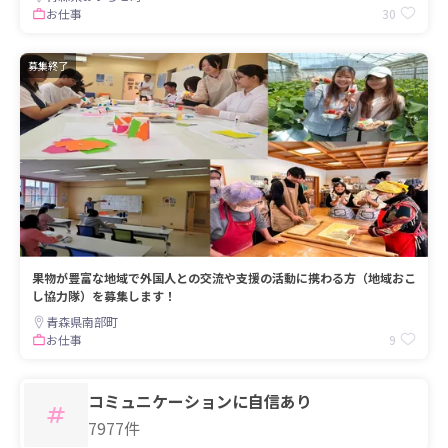
30
お仕事
募集終了
果物が豊富な地域で外国人との交流や支援の活動に携わる方（地域おこ
し協力隊）を募集します！
青森県南部町
9
お仕事
コミュニケーションに自信あり
7977件