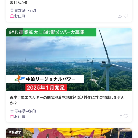
ませんか⁉
青森県中泊町
25
お仕事
募集終了
再生可能エネルギーの地産地消や地域経済活性化に共に挑戦しません
か⁉
青森県中泊町
7
お仕事
募集終了