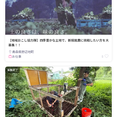
【地域おこし協力隊】四季豊かな土地で、新規就農に挑戦したい方を大
募集！！
青森県野辺地町
8
お仕事
募集終了