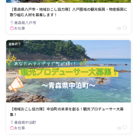
【青森県八戸市・地域おこし協力隊】八戸圏域の観光振興・物産振興に
取り組む人材を募集します！
青森県八戸市
16
お仕事
募集終了
【地域おこし協力隊】中泊町の未来を創る！観光プロデューサー大募
集！
青森県中泊町
16
お仕事