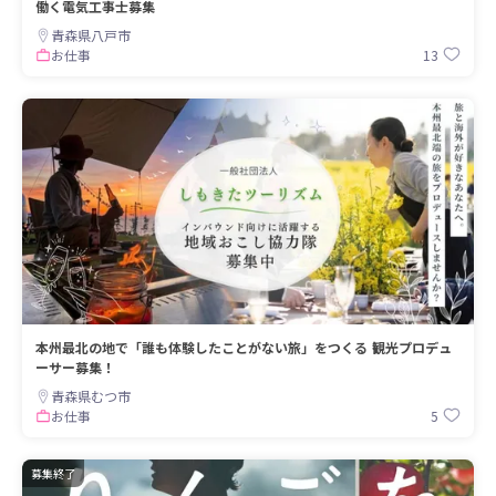
働く電気工事士募集
青森県八戸市
13
お仕事
本州最北の地で「誰も体験したことがない旅」をつくる 観光プロデュ
ーサー募集！
青森県むつ市
5
お仕事
募集終了