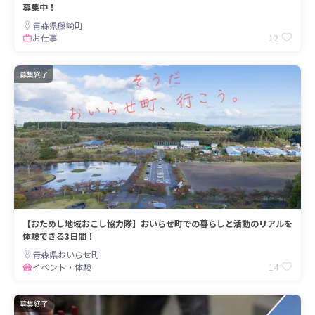
募集中！
青森県藤崎町
12
お仕事
募集終了
【おためし地域おこし協力隊】おいらせ町での暮らしと活動のリアルを
体験できる3日間！
青森県おいらせ町
14
イベント・体験
募集終了