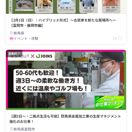
【2月1日（日）｜ハイブリッド形式】～古民家を新たな居場所へ～
【富岡市・藤岡市編】
群馬県
19
イベント・体験
募集終了
【週3日～・二拠点生活も可能】群馬県金属加工業の生産マネジメント
強化のお仕事！
群馬県富岡市