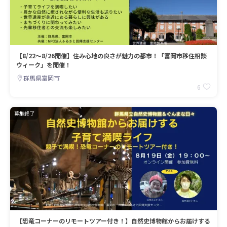
【8/22～8/26開催】住み心地の良さが魅力の都市！「富岡市移住相談
ウィーク」を開催！
群馬県富岡市
6
募集終了
【恐竜コーナーのリモートツアー付き！】自然史博物館からお届けする