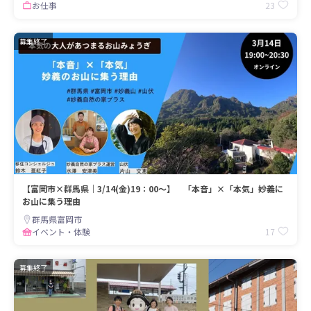
23
お仕事
募集終了
【富岡市×群馬県｜3/14(金)19：00～】 「本音」×「本気」妙義に
お山に集う理由
群馬県富岡市
17
イベント・体験
募集終了