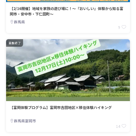
【2/16開催】地域を家族の遊び場に！～『おいしい』体験から知る富
岡市・安中市・下仁田町～
群馬県
9
募集終了
【富岡体験プログラム】富岡市吉田地区×移住体験ハイキング
群馬県富岡市
14