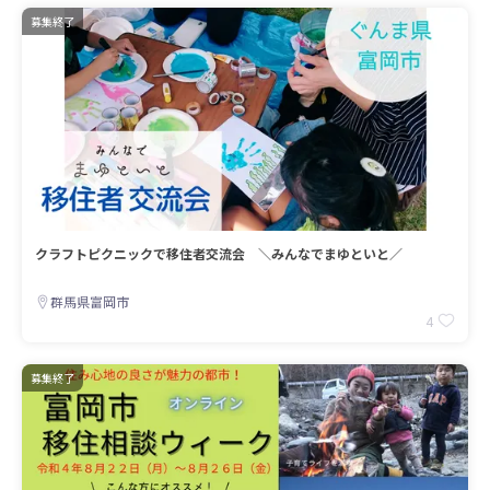
募集終了
クラフトピクニックで移住者交流会 ＼みんなでまゆといと／
群馬県富岡市
4
募集終了