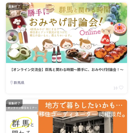
募集終了
【オンライン交流会】群馬と関わる時間～勝手に、おみやげ討論会！～
群馬県
10
募集終了