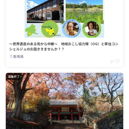
～世界遺産のある街から中継～ 地域おこし協力隊（OG）と移住コン
シェルジュのお話ききませんか？？
群馬県
27
募集終了