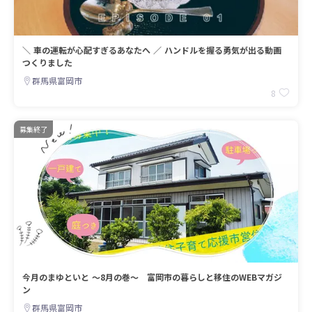
＼ 車の運転が心配すぎるあなたへ ／ ハンドルを握る勇気が出る動画
つくりました
群馬県富岡市
8
募集終了
今月のまゆといと ～8月の巻～ 富岡市の暮らしと移住のWEBマガジ
ン
群馬県富岡市