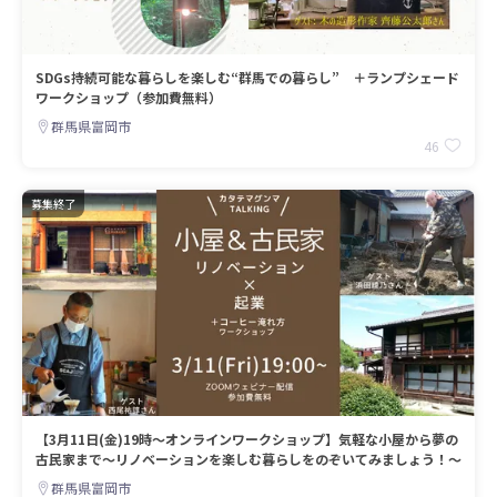
SDGs持続可能な暮らしを楽しむ“群馬での暮らし” ＋ランプシェード
ワークショップ（参加費無料）
群馬県富岡市
46
募集終了
【3月11日(金)19時～オンラインワークショップ】気軽な小屋から夢の
古民家まで～リノベーションを楽しむ暮らしをのぞいてみましょう！～
群馬県富岡市