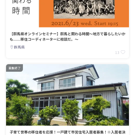
【群馬県オンラインセミナー】群馬と関わる時間～地方で暮らしたいか
も......移住コーディネーターに相談だ。～
群馬県
13
募集終了
子育て世帯の移住者を応援！一戸建て市営住宅入居者募集！※入居者決