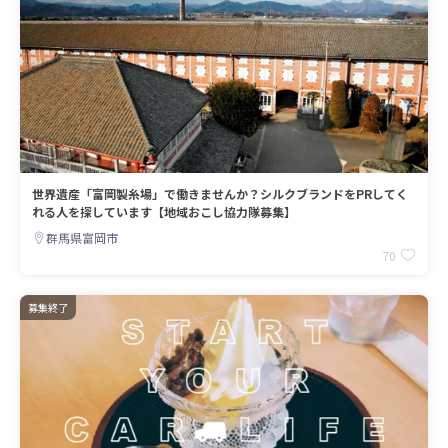
世界遺産「富岡製糸場」で働きませんか？シルクブランドをPRしてく
れる人を探しています【地域おこし協力隊募集】
群馬県富岡市
70
募集終了