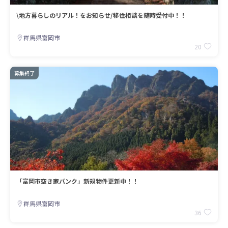
\地方暮らしのリアル！をお知らせ/移住相談を随時受付中！！
群馬県富岡市
20
募集終了
「富岡市空き家バンク」新規物件更新中！！
群馬県富岡市
36