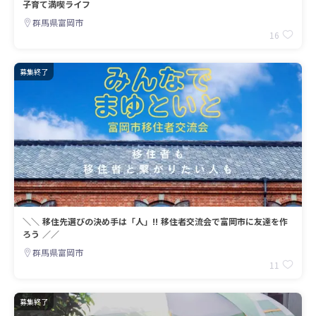
子育て満喫ライフ
群馬県富岡市
16
募集終了
＼＼ 移住先選びの決め手は「人」!! 移住者交流会で富岡市に友達を作
ろう ／／
群馬県富岡市
11
募集終了