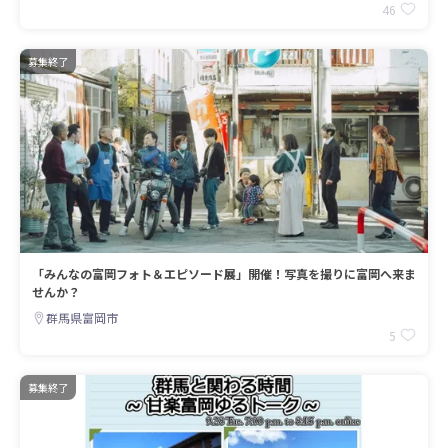
46
募集終了
「みんなの富岡フォト＆エピソード展」開催！写真を撮りに富岡へ来ま
せんか？
群馬県富岡市
5
募集終了