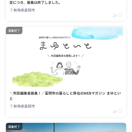
定につき、募集は終了しました。
群馬県富岡市
23
募集終了
＼市民編集者募集！／富岡市の暮らしと移住のWEBマガジン まゆとい
と
群馬県富岡市
18
募集終了