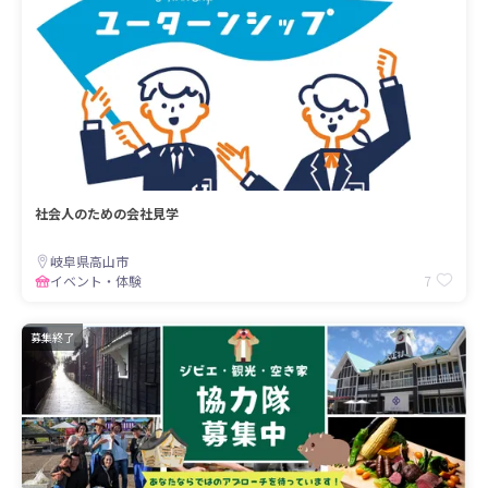
社会人のための会社見学
岐阜県高山市
7
イベント・体験
募集終了