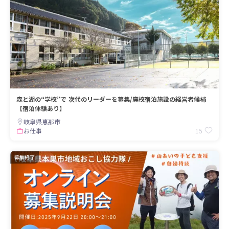
森と湖の“学校”で 次代のリーダーを募集/廃校宿泊施設の経営者候補
【宿泊体験あり】
岐阜県恵那市
15
お仕事
募集終了