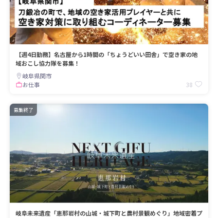
【週4日勤務】名古屋から1時間の「ちょうどいい田舎」で空き家の地
域おこし協力隊を募集！
岐阜県関市
38
お仕事
募集終了
岐阜未来遺産「恵那岩村の山城・城下町と農村景観めぐり」地域密着プ