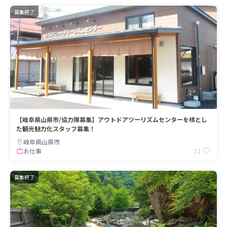
募集終了
【岐阜県山県市/協力隊募集】アウトドアツーリズムセンターを核とし
た観光魅力化スタッフ募集！
岐阜県山県市
22
お仕事
募集終了