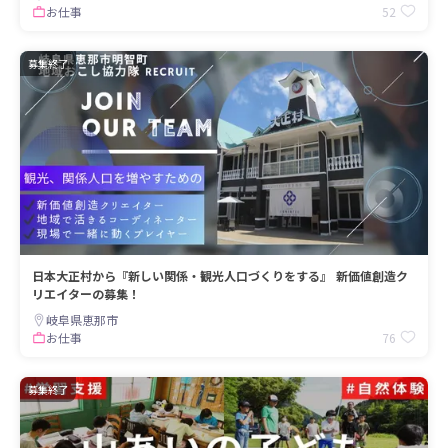
52
お仕事
募集終了
日本大正村から『新しい関係・観光人口づくりをする』 新価値創造ク
リエイターの募集！
岐阜県恵那市
76
お仕事
募集終了