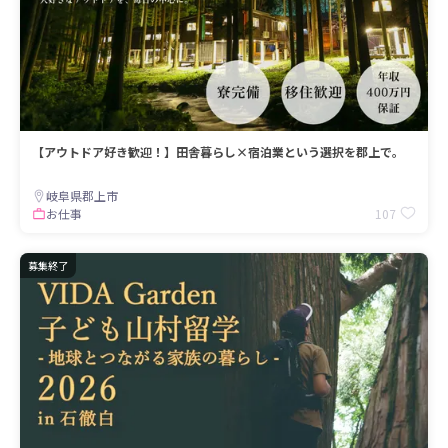
【アウトドア好き歓迎！】田舎暮らし×宿泊業という選択を郡上で。
岐阜県郡上市
107
お仕事
募集終了