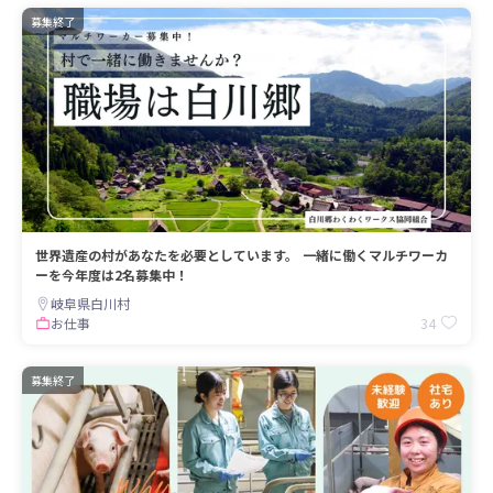
募集終了
世界遺産の村があなたを必要としています。 一緒に働くマルチワーカ
ーを今年度は2名募集中！
岐阜県白川村
34
お仕事
募集終了