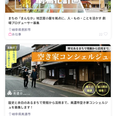
まちの「まんなか」地芝居小屋を拠点に、人・もの・ことを活かす 劇
場プロデューサー募集
岐阜県恵那市
22
お仕事
募集終了
歴史と余白のあるまちで発掘から活用まで。美濃市空き家コンシェルジ
ュを募集します！
岐阜県美濃市