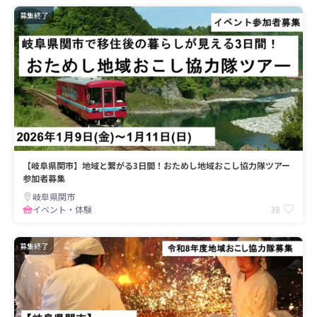
募集終了
【岐阜県関市】地域と繋がる3日間！おためし地域おこし協力隊ツアー
参加者募集
岐阜県関市
38
イベント・体験
募集終了