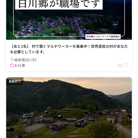
【あと1名】 村で働くマルチワーカーを募集中！世界遺産の村があなた
を必要としています。
岐阜県白川村
49
お仕事
募集終了