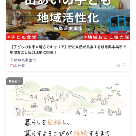
【子どもの未来×地方でキャリア】街と自然が共存する岐阜県本巣市で
地域おこし協力活動に挑戦！
岐阜県本巣市
36
お仕事
募集終了