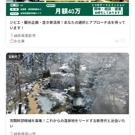
ジビエ・観光企画・空き家活用！あなたの選択とアプローチ法を待って
います！
岐阜県恵那市
65
お仕事
募集終了
次期幹部候補を募集！これからの温泉地をリードする新世代と出会いた
い
岐阜県高山市