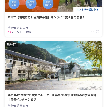
本巣市【地域おこし協力隊募集】オンライン説明会を開催！
岐阜県本巣市
13
イベント・体験
募集終了
森と湖の“学校”で 次代のリーダーを募集/廃校宿泊施設の経営者候補
【有償インターンあり】
岐阜県恵那市