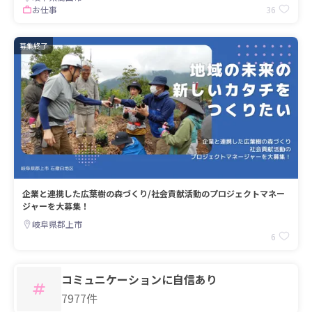
36
お仕事
募集終了
企業と連携した広葉樹の森づくり/社会貢献活動のプロジェクトマネー
ジャーを大募集！
岐阜県郡上市
6
コミュニケーションに自信あり
7977件