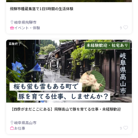
飛騨市種蔵集落で1日5時間の生活体験
岐阜県飛騨市
9
イベント・体験
募集終了
【四季がまだここにある】飛騨高山で豚を育てる仕事・未経験歓迎
岐阜県高山市
9
お仕事