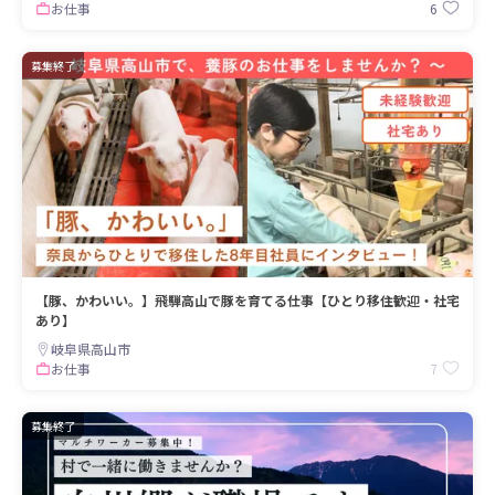
6
お仕事
募集終了
【豚、かわいい。】飛騨高山で豚を育てる仕事【ひとり移住歓迎・社宅
あり】
岐阜県高山市
7
お仕事
募集終了