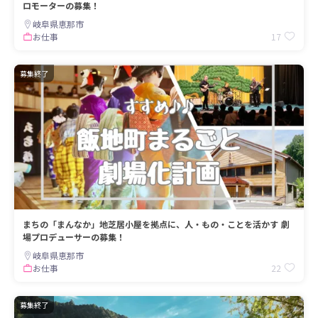
ロモーターの募集！
岐阜県恵那市
17
お仕事
募集終了
まちの「まんなか」地芝居小屋を拠点に、人・もの・ことを活かす 劇
場プロデューサーの募集！
岐阜県恵那市
22
お仕事
募集終了