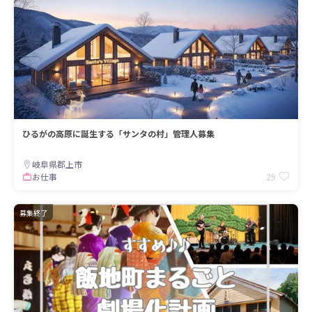
ひるがの高原に誕生する「サンタの村」管理人募集
岐阜県郡上市
29
お仕事
募集終了