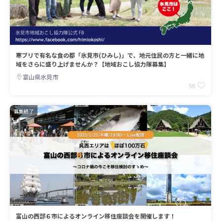
寒ブリで有名な食の都「氷見市(ひみし)」で、地元住民の方と一緒に地
域をさらに盛り上げませんか？【地域おこし協力隊募集】
富山県氷見市
50
募集終了
富山の西部６市によるオンライン移住座談会を開催します！