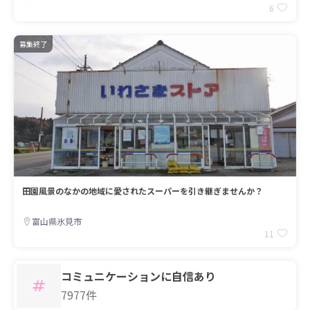
6
募集終了
田園風景のなかの地域に愛されたスーパーを引き継ぎませんか？
富山県氷見市
11
コミュニケーションに自信あり
7977件