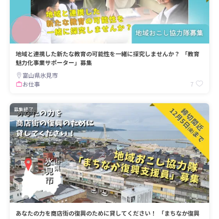
地域と連携した新たな教育の可能性を一緒に探究しませんか？ 「教育
魅力化事業サポーター」募集
富山県氷見市
7
お仕事
募集終了
あなたの力を商店街の復興のために貸してください！ 「まちなか復興