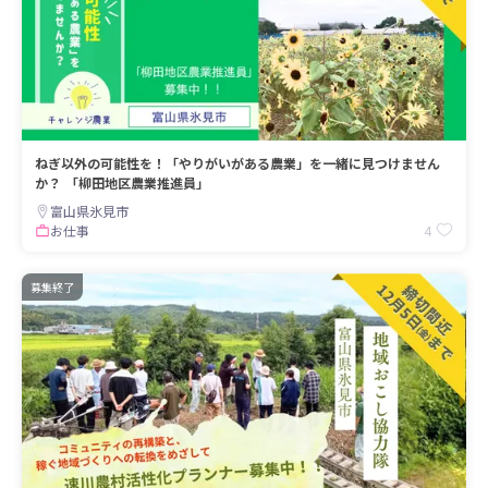
ねぎ以外の可能性を！「やりがいがある農業」を一緒に見つけません
か？ 「柳田地区農業推進員」
富山県氷見市
4
お仕事
募集終了