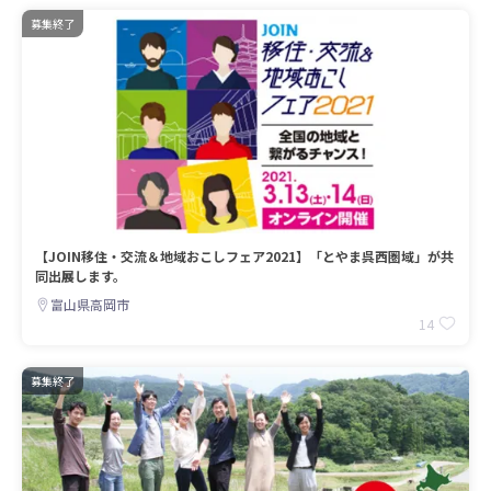
募集終了
【JOIN移住・交流＆地域おこしフェア2021】「とやま呉西圏域」が共
同出展します。
富山県高岡市
14
募集終了