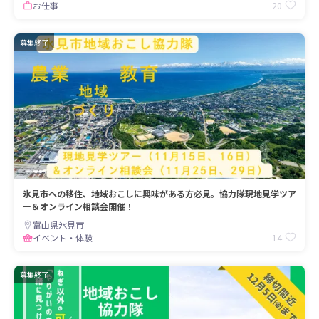
20
お仕事
募集終了
氷見市への移住、地域おこしに興味がある方必見。協力隊現地見学ツア
ー＆オンライン相談会開催！
富山県氷見市
14
イベント・体験
募集終了