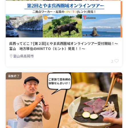
呉西ってどこ？[第２回]とやま呉西圏域オンラインツアー受付開始！～
富山 地方移住のHINTTO（ヒント）発見！！～
富山県高岡市
2
募集終了