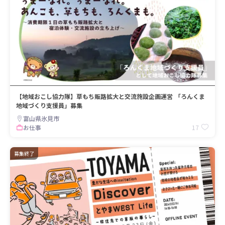
【地域おこし協力隊】草もち販路拡大と交流施設企画運営 「ろんくま
地域づくり支援員」募集
富山県氷見市
17
お仕事
募集終了