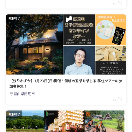
75
募集終了
【残りわずか】1月23日(日)開催！伝統の五感を感じる 移住ツアーの参
加者募集！
富山県南砺市
22
募集終了