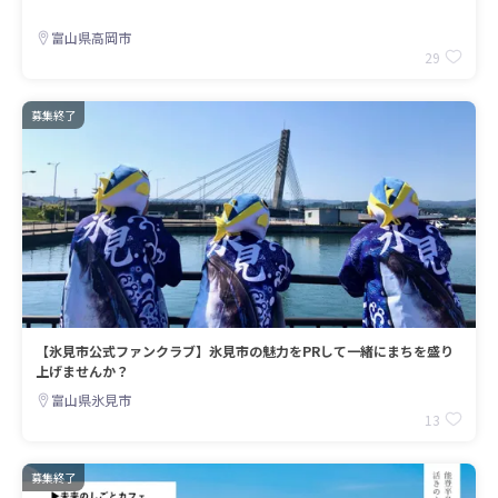
富山県高岡市
29
募集終了
【氷見市公式ファンクラブ】氷見市の魅力をPRして一緒にまちを盛り
上げませんか？
富山県氷見市
13
募集終了