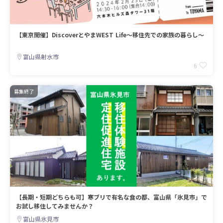
【東京開催】DiscoverとやまWEST Life～移住先での家族の暮らし～
富山県射水市
6
募集終了
【長期・短期どちらも可】寒ブリで有名な食の都、富山県「氷見市」で
お試し移住してみませんか？
富山県氷見市