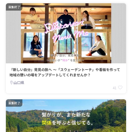
募集終了
『新しい自分』発見の旅へ 〜「スウェーデントーチ」や看板を作って
地域の憩いの場をアップデートしてくれませんか？
山口県
41
募集終了