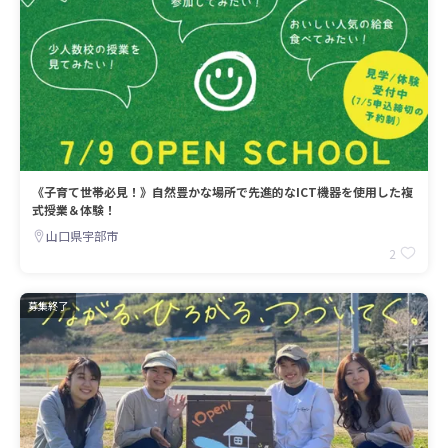
《子育て世帯必見！》自然豊かな場所で先進的なICT機器を使用した複
式授業＆体験！
山口県宇部市
2
募集終了