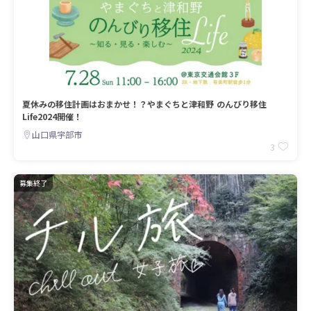
夏休みの移住計画はおまかせ！？やまぐちと津和野 のんびり移住
Life2024開催！
山口県宇部市
3
募集終了