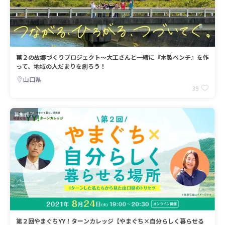
第２の故郷づくりプロジェクト～大工さんと一緒に『木製ベンチ』を作
って、地域の人だまりを創ろう！
山口県
39
募集終了
第２回やまぐちYY！ターンカレッジ【やまぐち×自分らしく暮らせる