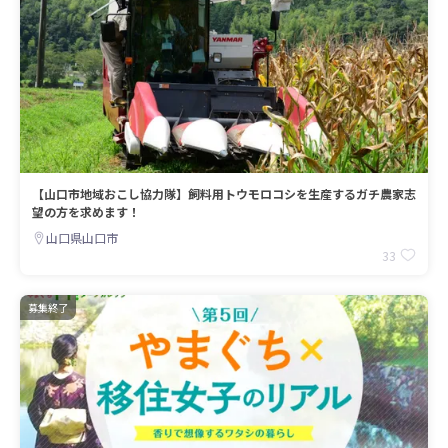
【山口市地域おこし協力隊】飼料用トウモロコシを生産するガチ農家志
望の方を求めます！
山口県山口市
33
募集終了