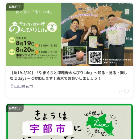
募集終了
【8/19-8/20】「やまぐちと津和野のんびりLife」～知る・見る・楽し
む２days～に参加します！東京でお会いしましょう！
山口県萩市
27
募集終了