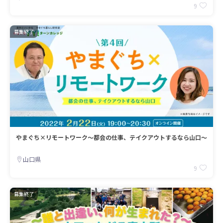
9
募集終了
やまぐち×リモートワーク～都会の仕事、テイクアウトするなら山口～
山口県
9
募集終了