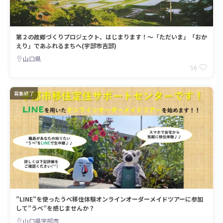
第２の故郷づくりプロジェクト、はじまります！～「ただいま」「おか
えり」であふれるまちへ(宇部市吉部)
山口県
56
募集終了
”LINE”を使ったうべ移住体験オンラインオーダーメイドツアーに参加
して”うべ”を感じませんか？
山口県宇部市