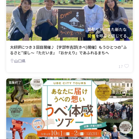
大好評につき３回目開催♪【宇部市吉部(きべ)開催】もうひとつの”ふ
るさと”探し～『ただいま』『おかえり』であふれるまちへ
山口県
17
募集終了