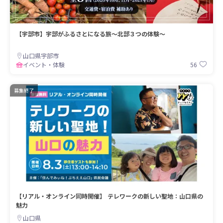
【宇部市】宇部がふるさとになる旅〜北部３つの体験〜
山口県宇部市
56
イベント・体験
募集終了
【リアル・オンライン同時開催】 テレワークの新しい聖地：山口県の
魅力
山口県