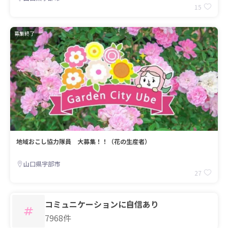
15
募集終了
地域おこし協力隊員 大募集！！（花の生産者）
山口県宇部市
27
コミュニケーションに自信あり
7968件