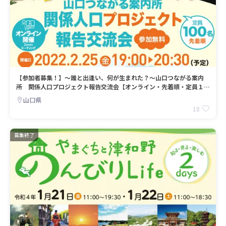
【参加者募集！】～誰と出逢い、何が生まれた？～山口つながる案内
所 関係人口プロジェクト報告交流会【オンライン・先着順・定員１０
０名！】
山口県
18
募集終了