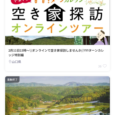
2月11日13時～\\オンラインで空き家探訪しませんか//YY!ターンカレ
ッジ特別編
山口県
36
募集終了