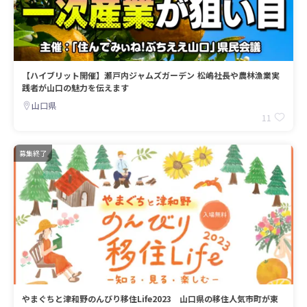
【ハイブリット開催】瀬戸内ジャムズガーデン 松嶋社長や農林漁業実
践者が山口の魅力を伝えます
山口県
11
募集終了
やまぐちと津和野のんびり移住Life2023 山口県の移住人気市町が東