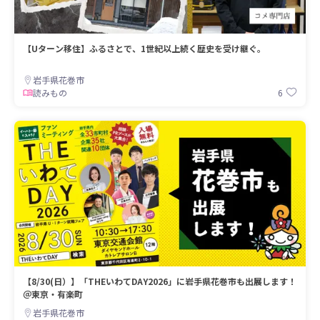
【Uターン移住】ふるさとで、1世紀以上続く歴史を受け継ぐ。
岩手県花巻市
6
読みもの
【8/30(日）】「THEいわてDAY2026」に岩手県花巻市も出展します！
＠東京・有楽町
岩手県花巻市