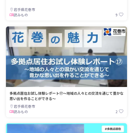
岩手県花巻市
9
読みもの
多拠点居住お試し体験レポート⑰～地域の人々との交流を通じて豊かな
思い出を作ることができる～
岩手県花巻市
2
読みもの