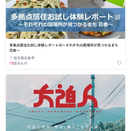
多拠点居住お試し体験レポート⑩～それぞれの居場所が見つかるまち
花巻～
岩手県花巻市
読みもの