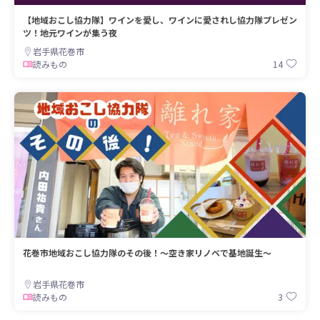
【地域おこし協力隊】ワインを愛し、ワインに愛されし協力隊プレゼン
ツ！地元ワインが集う夜
岩手県花巻市
14
読みもの
花巻市地域おこし協力隊のその後！～空き家リノベで基地誕生～
岩手県花巻市
3
読みもの