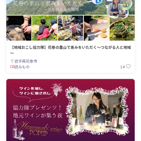
【地域おこし協力隊】花巻の里山で恵みをいただく～つながる人と地域
～
岩手県花巻市
14
読みもの