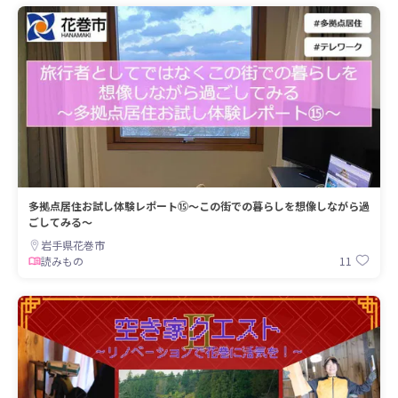
多拠点居住お試し体験レポート⑮～この街での暮らしを想像しながら過
ごしてみる～
岩手県花巻市
11
読みもの