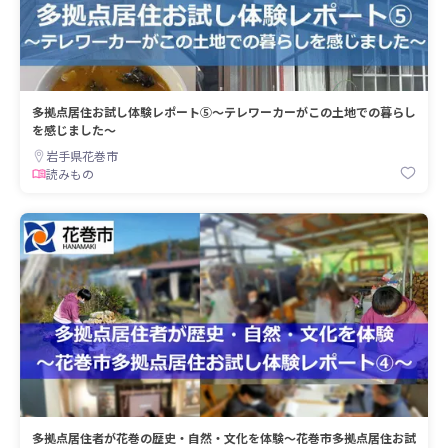
多拠点居住お試し体験レポート⑤～テレワーカーがこの土地での暮らし
を感じました～
岩手県花巻市
読みもの
多拠点居住者が花巻の歴史・自然・文化を体験～花巻市多拠点居住お試