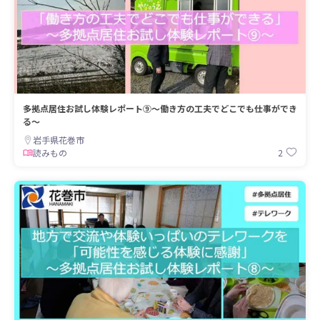
多拠点居住お試し体験レポート⑨～働き方の工夫でどこでも仕事ができ
る～
岩手県花巻市
2
読みもの