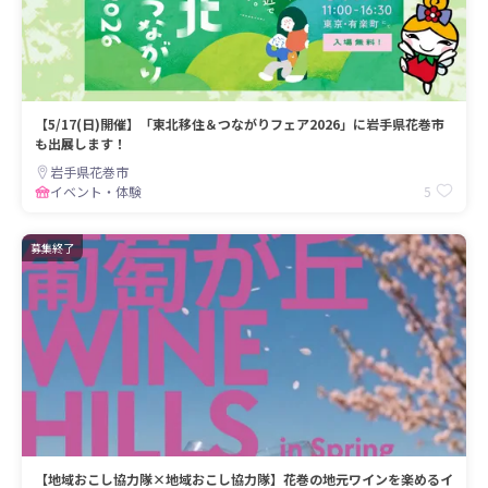
【5/17(日)開催】「東北移住＆つながりフェア2026」に岩手県花巻市
も出展します！
岩手県花巻市
5
イベント・体験
募集終了
【地域おこし協力隊×地域おこし協力隊】花巻の地元ワインを楽めるイ