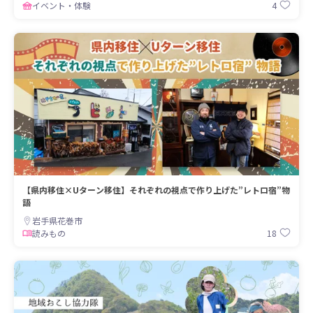
4
イベント・体験
【県内移住×Uターン移住】それぞれの視点で作り上げた”レトロ宿”物
語
岩手県花巻市
18
読みもの