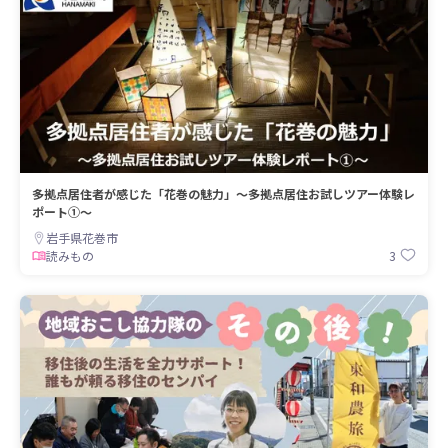
多拠点居住者が感じた「花巻の魅力」～多拠点居住お試しツアー体験レ
ポート①～
岩手県花巻市
3
読みもの