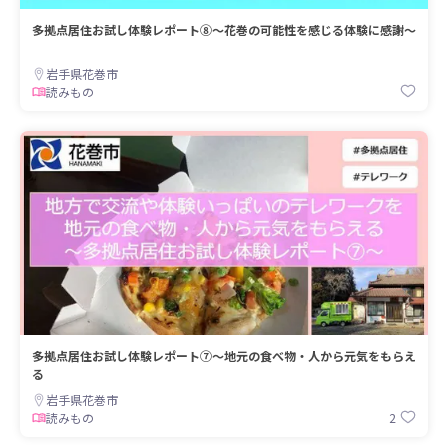
多拠点居住お試し体験レポート⑧～花巻の可能性を感じる体験に感謝～
岩手県花巻市
読みもの
多拠点居住お試し体験レポート⑦～地元の食べ物・人から元気をもらえ
る
岩手県花巻市
2
読みもの