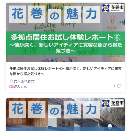
多拠点居住お試し体験レポート⑥～懐が深く、新しいアイディアに寛容
な街から得た気づき～
岩手県花巻市
1
読みもの