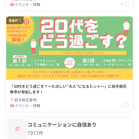
6
イベント・体験
募集終了
「20代をどう過ごす？～たのしい”大人”になるヒント～」に岩手県花
巻市が参加します！
岩手県花巻市
1
イベント・体験
コミュニケーションに自信あり
7977件