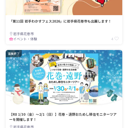
「第11回 岩手わかすフェス2026」に岩手県花巻市も出展します！
岩手県花巻市
4
イベント・体験
募集終了
【R8 1/30（金）～2/1（日）】花巻・遠野おためし移住モニターツア
ーを開催します！
岩手県花巻市