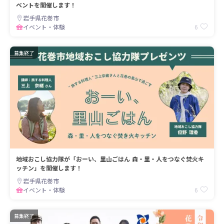
ベントを開催します！
岩手県花巻市
6
イベント・体験
募集終了
地域おこし協力隊が「おーい、里山ごはん 森・里・人をつなぐ焚火キ
ッチン」を開催します！
岩手県花巻市
6
イベント・体験
募集終了