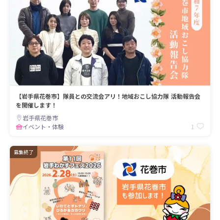
【岩手県花巻市】隊員との交流会アリ！地域おこし協力隊 活動報告会
を開催します！
岩手県花巻市
1
イベント・体験
募集終了