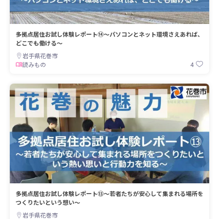
多拠点居住お試し体験レポート⑭～パソコンとネット環境さえあれば、
どこでも働ける～
岩手県花巻市
4
読みもの
多拠点居住お試し体験レポート⑬～若者たちが安心して集まれる場所を
つくりたいという想い～
岩手県花巻市