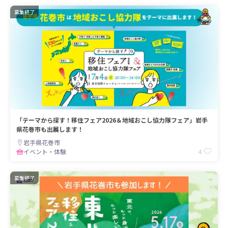
募集終了
「テーマから探す！移住フェア2026＆地域おこし協力隊フェア」岩手
県花巻市も出展します！
岩手県花巻市
4
イベント・体験
募集終了