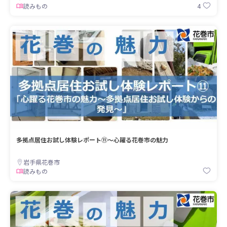
4
読みもの
多拠点居住お試し体験レポート⑪～心躍る花巻市の魅力
岩手県花巻市
読みもの