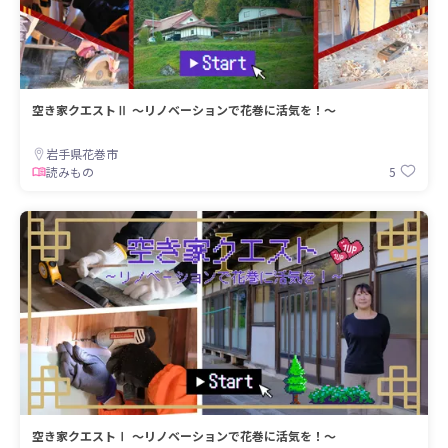
空き家クエストⅡ ～リノベーションで花巻に活気を！～
岩手県花巻市
5
読みもの
空き家クエストⅠ ～リノベーションで花巻に活気を！～