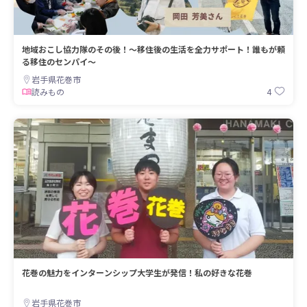
地域おこし協力隊のその後！～移住後の生活を全力サポート！誰もが頼
る移住のセンパイ～
岩手県花巻市
4
読みもの
花巻の魅力をインターンシップ大学生が発信！私の好きな花巻
岩手県花巻市