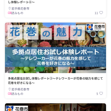
し体験レポート④～
岩手県花巻市
11
読みもの
多拠点居住お試し体験レポート②～テレワーカーが花巻の魅力を感じて
花巻を好きになる～
岩手県花巻市
5
読みもの